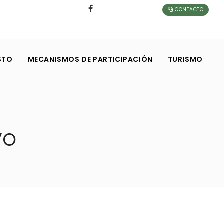
CONTACTO
STO
MECANISMOS DE PARTICIPACIÓN
TURISMO
VO