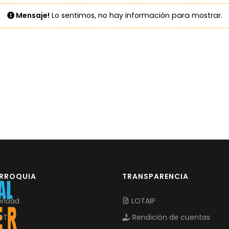
Mensaje!
Lo sentimos, no hay información para mostrar.
ARROQUIA
TRANSPARENCIA
ridad
LOTAIP
OT
Rendición de cuentas