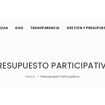
QUIA
GAD
TRANSPARENCIA
GESTIÓN Y PRESUPUE
RESUPUESTO PARTICIPATI
Home
Presupuesto Participativo