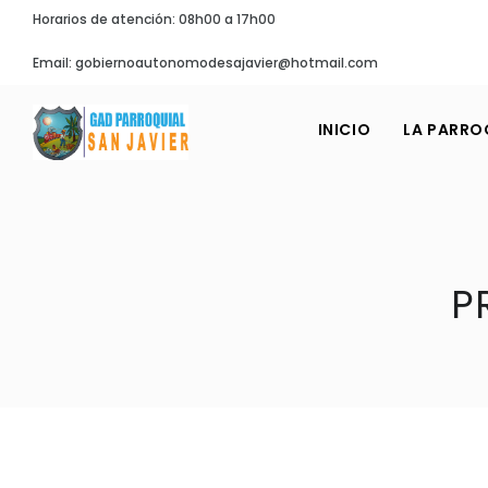
Horarios de atención: 08h00 a 17h00
Email: gobiernoautonomodesajavier@hotmail.com
INICIO
LA PARRO
P