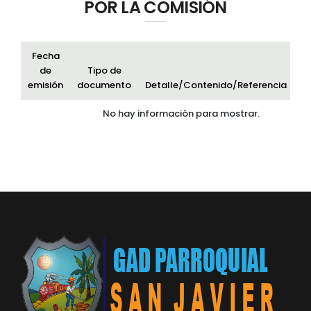
POR LA COMISIÓN
Fecha
de
Tipo de
emisión
documento
Detalle/Contenido/Referencia
Ar
No hay información para mostrar.