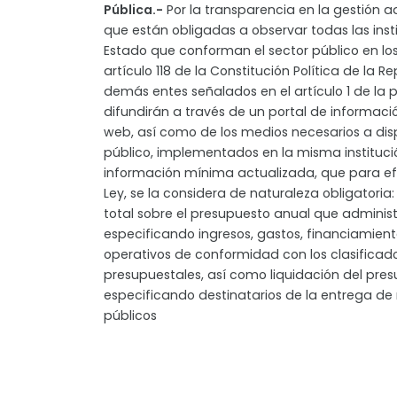
Pública.-
Por la transparencia en la gestión a
que están obligadas a observar todas las inst
Estado que conforman el sector público en los
artículo 118 de la Constitución Política de la R
demás entes señalados en el artículo 1 de la p
difundirán a través de un portal de informac
web, así como de los medios necesarios a dis
público, implementados en la misma institució
información mínima actualizada, que para ef
Ley, se la considera de naturaleza obligatoria
total sobre el presupuesto anual que administr
especificando ingresos, gastos, financiamient
operativos de conformidad con los clasificad
presupuestales, así como liquidación del pres
especificando destinatarios de la entrega de
públicos