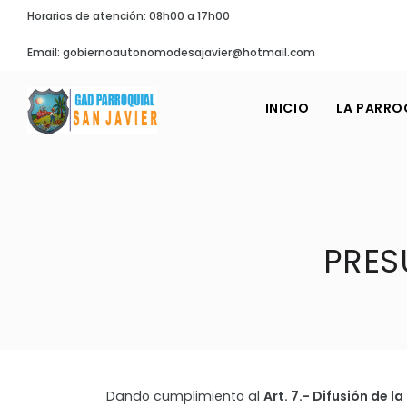
Horarios de atención: 08h00 a 17h00
Email: gobiernoautonomodesajavier@hotmail.com
INICIO
LA PARRO
PRES
Dando cumplimiento al
Art. 7.- Difusión de l