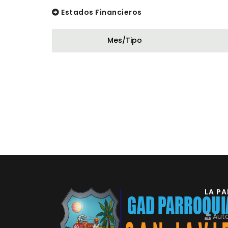
Estados Financieros
Mes/Tipo
LA P
Auto