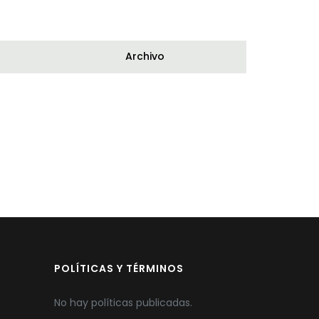
Archivo
POLÍTICAS Y TÉRMINOS
No hay políticas publicadas.