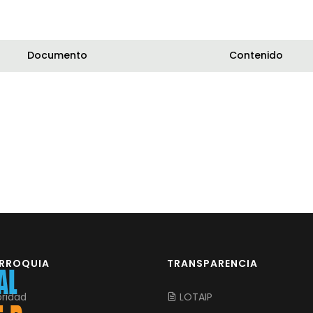
Documento
Contenido
ARROQUIA
TRANSPARENCIA
ridad
LOTAIP