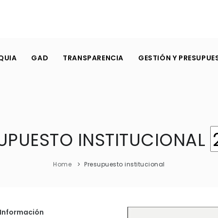
QUIA
GAD
TRANSPARENCIA
GESTIÓN Y PRESUPUE
UPUESTO INSTITUCIONAL
Home
Presupuesto institucional
a Información